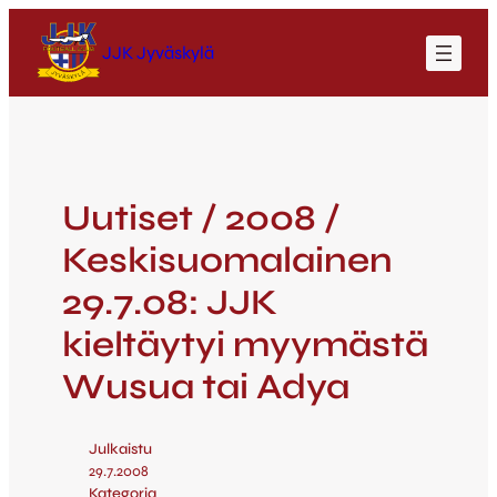
JJK Jyväskylä
Uutiset / 2008 /
Keskisuomalainen
29.7.08: JJK
kieltäytyi myymästä
Wusua tai Adya
Julkaistu
29.7.2008
Kategoria