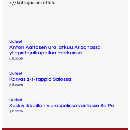
477 katsojaa per ottelu.
Uutiset
Anton Aaltosen ura jatkuu Arizonassa
yliopistojalkapallon merkeissä
6.8.2026
Uutiset
Karvas 2-1-tappio Salossa
6.8.2026
Uutiset
Keskiviikkoillan vieraspelissä vastassa SalPa
4.8.2026