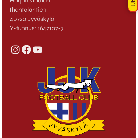
Harjun stadion
Ihantolantie 1
40720 Jyväskylä
Y-tunnus: 1647107-7
Instagram
Facebook
YouTube