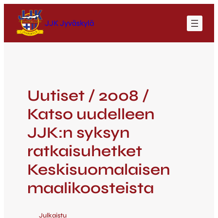
JJK Jyväskylä
Uutiset / 2008 /
Katso uudelleen
JJK:n syksyn
ratkaisuhetket
Keskisuomalaisen
maalikoosteista
Julkaistu