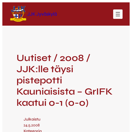
JJK Jyväskylä
Uutiset / 2008 /
JJK:lle täysi
pistepotti
Kauniaisista – GrIFK
kaatui 0-1 (0-0)
Julkaistu
24.5.2008
Kategoria