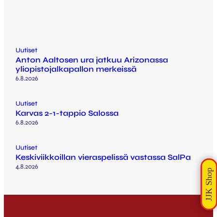
Uutiset
Anton Aaltosen ura jatkuu Arizonassa
yliopistojalkapallon merkeissä
6.8.2026
Uutiset
Karvas 2-1-tappio Salossa
6.8.2026
Uutiset
Keskiviikkoillan vieraspelissä vastassa SalPa
4.8.2026