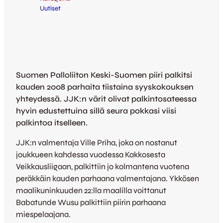
Uutiset
Suomen Palloliiton Keski-Suomen piiri palkitsi
kauden 2008 parhaita tiistaina syyskokouksen
yhteydessä. JJK:n värit olivat palkintosateessa
hyvin edustettuina sillä seura pokkasi viisi
palkintoa itselleen.
JJK:n valmentaja Ville Priha, joka on nostanut
joukkueen kahdessa vuodessa Kakkosesta
Veikkausliigaan, palkittiin jo kolmantena vuotena
peräkkäin kauden parhaana valmentajana. Ykkösen
maalikuninkuuden 22:lla maalilla voittanut
Babatunde Wusu palkittiin piirin parhaana
miespelaajana.