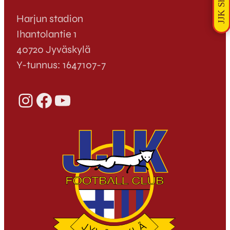
Harjun stadion
Ihantolantie 1
40720 Jyväskylä
Y-tunnus: 1647107-7
Instagram
Facebook
YouTube