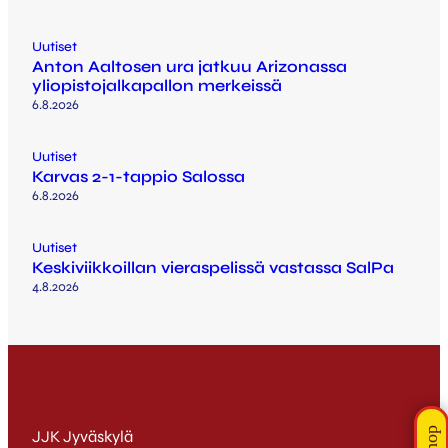
Uutiset
Anton Aaltosen ura jatkuu Arizonassa
yliopistojalkapallon merkeissä
6.8.2026
Uutiset
Karvas 2-1-tappio Salossa
6.8.2026
Uutiset
Keskiviikkoillan vieraspelissä vastassa SalPa
4.8.2026
JJK Jyväskylä