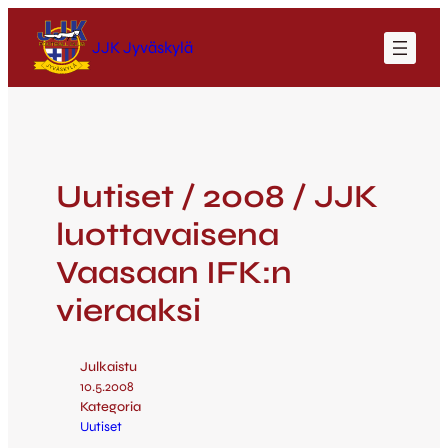
JJK Jyväskylä
Uutiset / 2008 / JJK
luottavaisena
Vaasaan IFK:n
vieraaksi
Julkaistu
10.5.2008
Kategoria
Uutiset