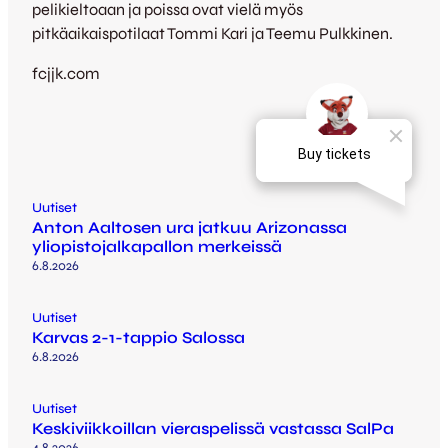
pelikieltoaan ja poissa ovat vielä myös
pitkäaikaispotilaat Tommi Kari ja Teemu Pulkkinen.
fcjjk.com
Uutiset
Anton Aaltosen ura jatkuu Arizonassa
yliopistojalkapallon merkeissä
6.8.2026
Uutiset
Karvas 2-1-tappio Salossa
6.8.2026
Uutiset
Keskiviikkoillan vieraspelissä vastassa SalPa