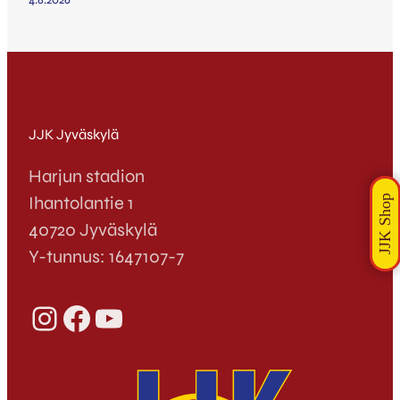
4.8.2026
JJK Jyväskylä
Harjun stadion
Ihantolantie 1
40720 Jyväskylä
Y-tunnus: 1647107-7
Instagram
Facebook
YouTube