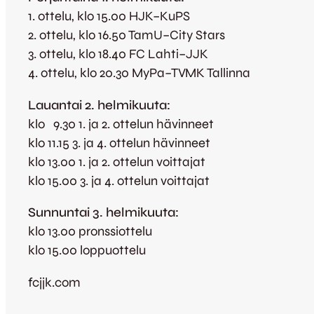
1. ottelu, klo 15.00 HJK–KuPS
2. ottelu, klo 16.50 TamU–City Stars
3. ottelu, klo 18.40 FC Lahti–JJK
4. ottelu, klo 20.30 MyPa–TVMK Tallinna
Lauantai 2. helmikuuta:
klo 9.30 1. ja 2. ottelun hävinneet
klo 11.15 3. ja 4. ottelun hävinneet
klo 13.00 1. ja 2. ottelun voittajat
klo 15.00 3. ja 4. ottelun voittajat
Sunnuntai 3. helmikuuta:
klo 13.00 pronssiottelu
klo 15.00 loppuottelu
fcjjk.com