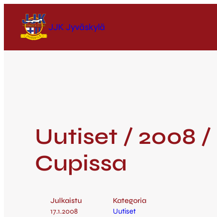
JJK Jyväskylä
Uutiset / 2008 
Cupissa
Julkaistu
Kategoria
17.1.2008
Uutiset