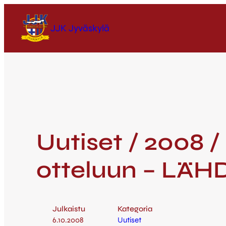
JJK Jyväskylä
Uutiset / 2008 /
otteluun – LÄ
Julkaistu
Kategoria
6.10.2008
Uutiset