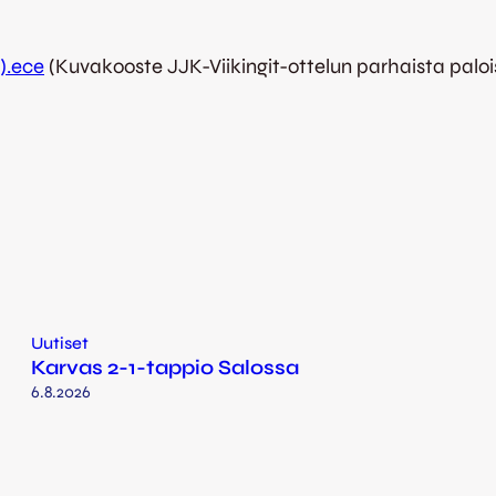
).ece
(Kuvakooste JJK-Viikingit-ottelun parhaista paloist
Uutiset
Karvas 2-1-tappio Salossa
6.8.2026