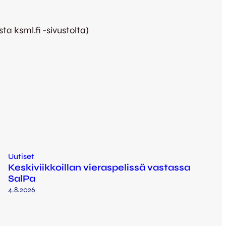
a ksml.fi -sivustolta)
Uutiset
Keskiviikkoillan vieraspelissä vastassa
SalPa
4.8.2026