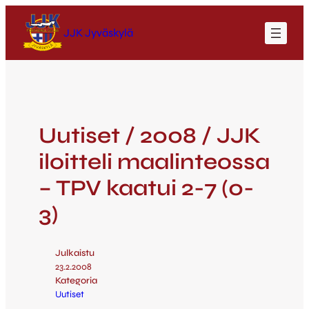
JJK Jyväskylä
Uutiset / 2008 / JJK
iloitteli maalinteossa
– TPV kaatui 2-7 (0-
3)
Julkaistu
23.2.2008
Kategoria
Uutiset