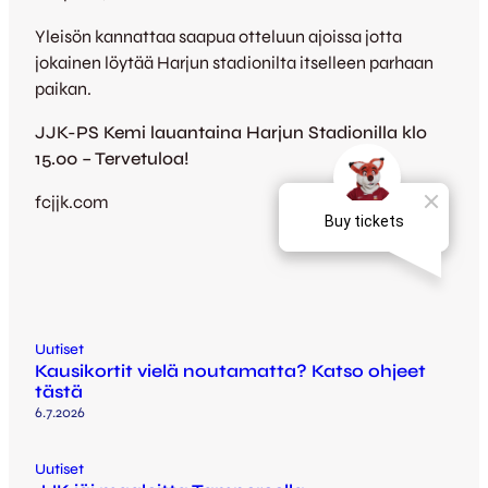
Yleisön kannattaa saapua otteluun ajoissa jotta
jokainen löytää Harjun stadionilta itselleen parhaan
paikan.
JJK-PS Kemi lauantaina Harjun Stadionilla klo
15.00 – Tervetuloa!
fcjjk.com
Uutiset
Kausikortit vielä noutamatta? Katso ohjeet
tästä
6.7.2026
Uutiset