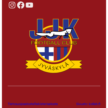
Instagram
Facebook
YouTube
Tietosuojaseloste
Rekisteriseloste
Sivusto: kallek.fi