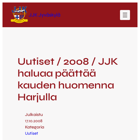
JJK Jyväskylä
Uutiset / 2008 / JJK
haluaa päättää
kauden huomenna
Harjulla
Julkaistu
17.10.2008
Kategoria
Uutiset