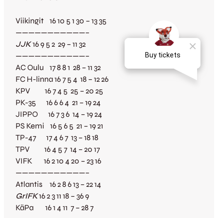
Viikingit 16 10 5 1 30 – 13 35
———————————–
JJK
16 9 5 2 29 – 11 32
———————————–
AC Oulu 17 8 8 1 28 – 11 32
FC H-linna 16 7 5 4 18 – 12 26
KPV 16 7 4 5 25 – 20 25
PK-35 16 6 6 4 21 – 19 24
JIPPO 16 7 3 6 14 – 19 24
PS Kemi 16 5 6 5 21 – 19 21
TP-47 17 4 6 7 13 – 18 18
TPV 16 4 5 7 14 – 20 17
VIFK 16 2 10 4 20 – 23 16
———————————–
Atlantis 16 2 8 6 13 – 22 14
GrIFK
16 2 3 11 18 – 36 9
KäPa 16 1 4 11 7 – 28 7