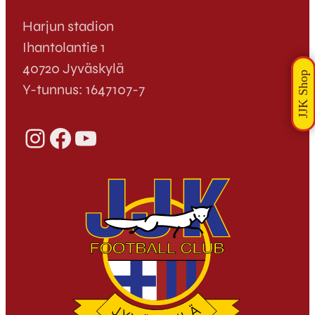
Harjun stadion
Ihantolantie 1
40720 Jyväskylä
Y-tunnus: 1647107-7
Instagram
Facebook
YouTube