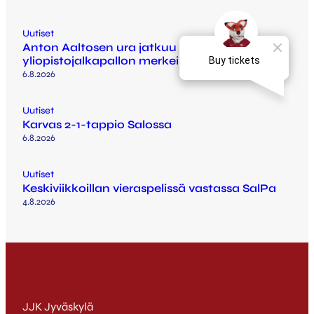
Uutiset
Anton Aaltosen ura jatkuu Arizonassa
yliopistojalkapallon merkeissä
6.8.2026
Uutiset
Karvas 2-1-tappio Salossa
6.8.2026
Uutiset
Keskiviikkoillan vieraspelissä vastassa SalPa
4.8.2026
JJK Jyväskylä