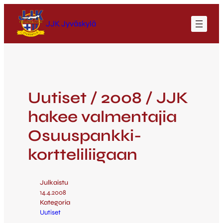
JJK Jyväskylä
Uutiset / 2008 / JJK
hakee valmentajia
Osuuspankki-
kortteliliigaan
Julkaistu
14.4.2008
Kategoria
Uutiset