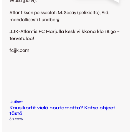
Wusu (polvi).
Atlantiksen poissaolot: M. Sesay (pelikielto), Eid,
mahdollisesti Lundberg
JJK-Atlantis FC Harjulla keskiviikkona klo 18.30 –
tervetuloa!
fcjjk.com
Uutiset
Kausikortit vielä noutamatta? Katso ohjeet
tästä
6.7.2026