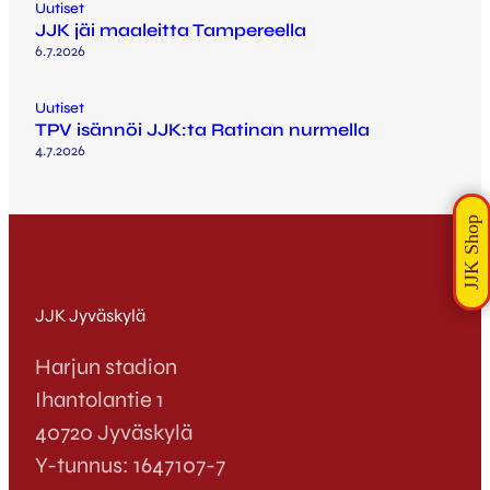
Uutiset
JJK jäi maaleitta Tampereella
6.7.2026
Uutiset
TPV isännöi JJK:ta Ratinan nurmella
4.7.2026
JJK Jyväskylä
Harjun stadion
Ihantolantie 1
40720 Jyväskylä
Y-tunnus: 1647107-7