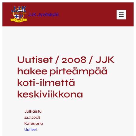
JJK Jyväskylä
Uutiset / 2008 / JJK
hakee pirteämpää
koti-ilmettä
keskiviikkona
Julkaistu
22.7.2008
Kategoria
Uutiset