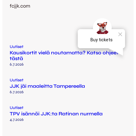
fcjjk.com
Uutiset
Kausikortit vielä noutamatta? Katso ohjeet
tästä
6.7.2026
Uutiset
JJK jäi maaleitta Tampereella
6.7.2026
Uutiset
TPV isännöi JJK:ta Ratinan nurmella
4.7.2026