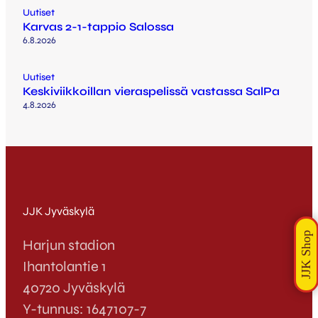
Uutiset
Karvas 2-1-tappio Salossa
6.8.2026
Uutiset
Keskiviikkoillan vieraspelissä vastassa SalPa
4.8.2026
JJK Jyväskylä
Harjun stadion
Ihantolantie 1
40720 Jyväskylä
Y-tunnus: 1647107-7