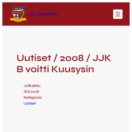
JJK Jyväskylä
Uutiset / 2008 / JJK
B voitti Kuusysin
Julkaistu
18.8.2008
Kategoria
Uutiset