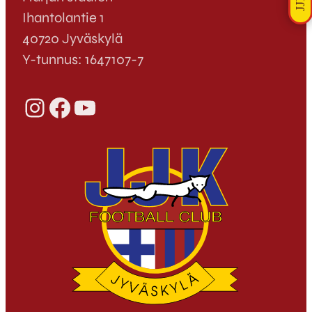
Ihantolantie 1
40720 Jyväskylä
Y-tunnus: 1647107-7
Instagram
Facebook
YouTube