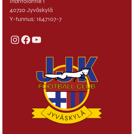
Ihantolantie 1
40720 Jyväskylä
Y-tunnus: 1647107-7
Instagram
Facebook
YouTube