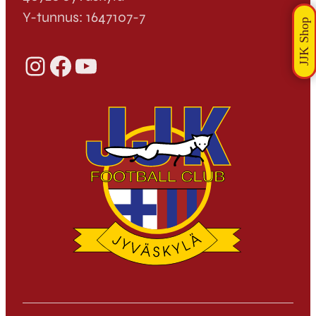
Y-tunnus: 1647107-7
Instagram
Facebook
YouTube