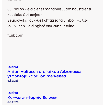
JJK:lla on vielä pienet mahdollisuudet nousta ensi
kaudeksi SM-sarjaan.
Seuraavaksi joukkue kohtaa sarjajumbon HJK 2-
joukkueen Heldingissä ensi sunnuntaina.
fcjjk.com
Uutiset
Anton Aaltosen ura jatkuu Arizonassa
yliopistojalkapallon merkeissä
6.8.2026
Uutiset
Karvas 2-1-tappio Salossa
6.8.2026