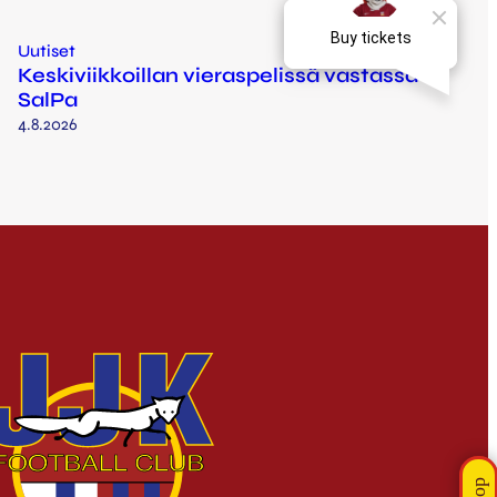
Uutiset
Keskiviikkoillan vieraspelissä vastassa
SalPa
4.8.2026