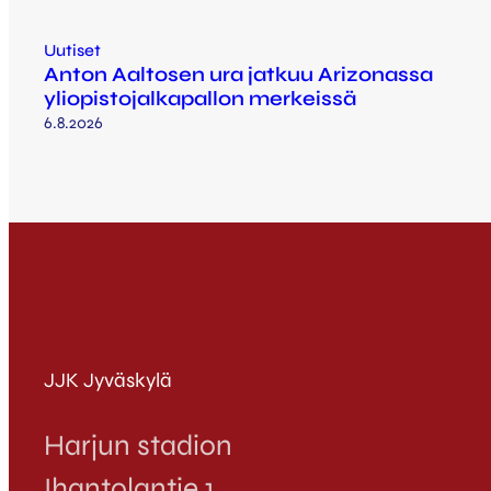
Uutiset
Anton Aaltosen ura jatkuu Arizonassa
yliopistojalkapallon merkeissä
6.8.2026
JJK Jyväskylä
Harjun stadion
Ihantolantie 1