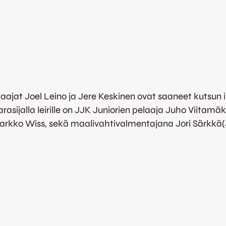
ajat Joel Leino ja Jere Keskinen ovat saaneet kutsun ik
rasijalla leirille on JJK Juniorien pelaaja Juho Viitamäk
Jarkko Wiss, sekä maalivahtivalmentajana Jori Särkkä(