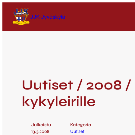
JJK Jyväskylä
Uutiset / 2008 /
kykyleirille
Julkaistu
Kategoria
13.3.2008
Uutiset