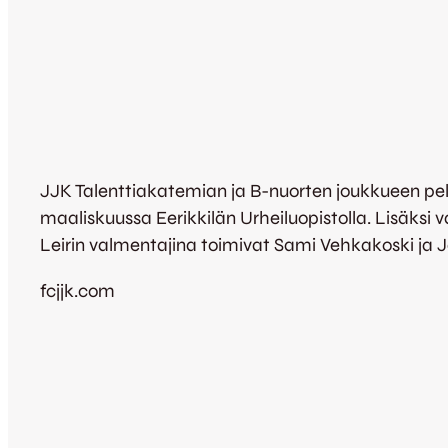
JJK Talenttiakatemian ja B-nuorten joukkueen pela
maaliskuussa Eerikkilän Urheiluopistolla. Lisäksi va
Leirin valmentajina toimivat Sami Vehkakoski ja 
fcjjk.com