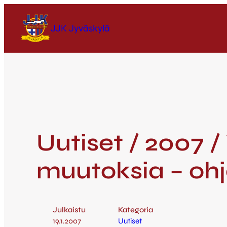
JJK Jyväskylä
Uutiset / 2007 
muutoksia – ohje
Julkaistu
Kategoria
19.1.2007
Uutiset