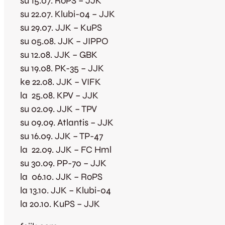
su 15.07. RoPS – JJK
su 22.07. Klubi-04 – JJK
su 29.07. JJK – KuPS
su 05.08. JJK – JIPPO
su 12.08. JJK – GBK
su 19.08. PK-35 – JJK
ke 22.08. JJK – VIFK
la 25.08. KPV – JJK
su 02.09. JJK – TPV
su 09.09. Atlantis – JJK
su 16.09. JJK – TP-47
la 22.09. JJK – FC Hml
su 30.09. PP-70 – JJK
la 06.10. JJK – RoPS
la 13.10. JJK – Klubi-04
la 20.10. KuPS – JJK