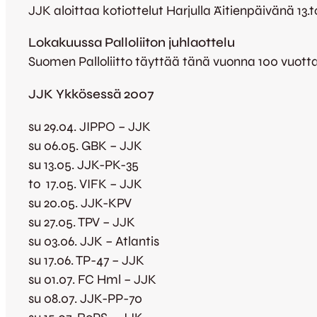
JJK aloittaa kotiottelut Harjulla Äitienpäivänä 13
Lokakuussa Palloliiton juhlaottelu
Suomen Palloliitto täyttää tänä vuonna 100 vuotta
JJK Ykkösessä 2007
su 29.04. JIPPO – JJK
su 06.05. GBK – JJK
su 13.05. JJK-PK-35
to 17.05. VIFK – JJK
su 20.05. JJK-KPV
su 27.05. TPV – JJK
su 03.06. JJK – Atlantis
su 17.06. TP-47 – JJK
su 01.07. FC Hml – JJK
su 08.07. JJK-PP-70