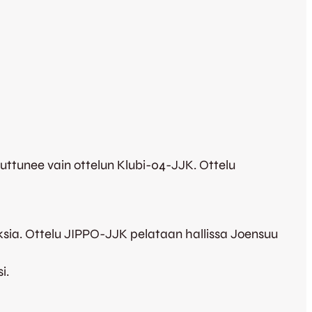
muuttunee vain ottelun Klubi-04-JJK. Ottelu
oksia. Ottelu JIPPO-JJK pelataan hallissa Joensuu
i.