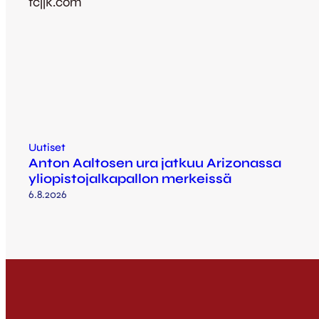
fcjjk.com
Uutiset
Anton Aaltosen ura jatkuu Arizonassa
yliopistojalkapallon merkeissä
6.8.2026