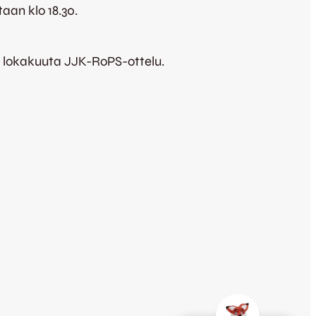
aan klo 18.30.
6. lokakuuta JJK-RoPS-ottelu.