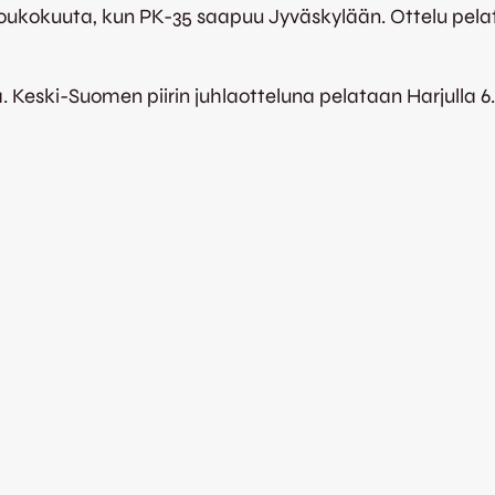
.toukokuuta, kun PK-35 saapuu Jyväskylään. Ottelu pelat
. Keski-Suomen piirin juhlaotteluna pelataan Harjulla 