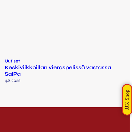
Uutiset
Keskiviikkoillan vieraspelissä vastassa
SalPa
4.8.2026