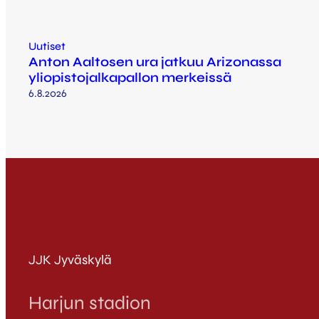
Uutiset
Anton Aaltosen ura jatkuu Arizonassa
yliopistojalkapallon merkeissä
6.8.2026
JJK Jyväskylä
Harjun stadion