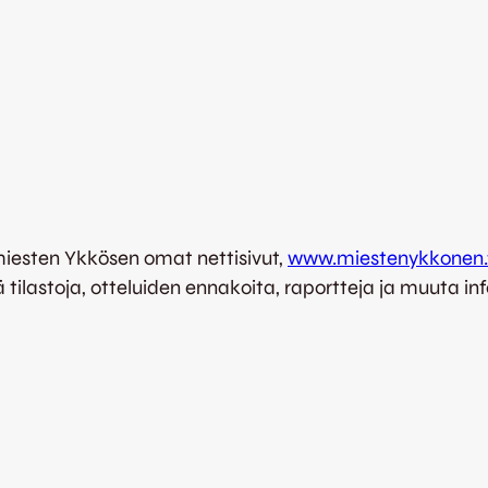
 miesten Ykkösen omat nettisivut,
www.miestenykkonen.f
 tilastoja, otteluiden ennakoita, raportteja ja muuta inf