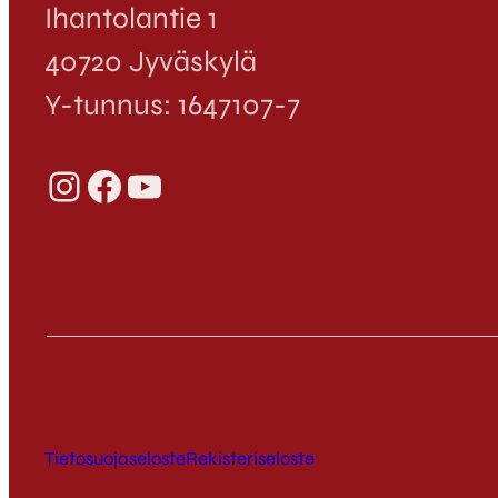
Ihantolantie 1
40720 Jyväskylä
Y-tunnus: 1647107-7
Instagram
Facebook
YouTube
Tietosuojaseloste
Rekisteriseloste