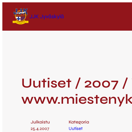
JJK Jyväskylä
Uutiset / 2007 /
www.miestenyk
Julkaistu
Kategoria
25.4.2007
Uutiset