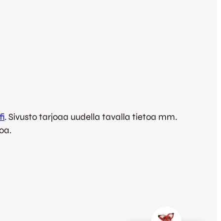
i
. Sivusto tarjoaa uudella tavalla tietoa mm.
oa.