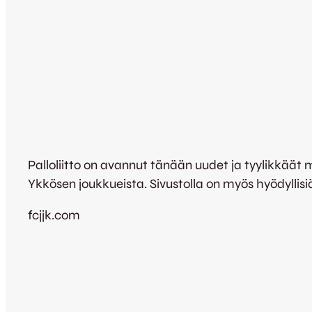
Palloliitto on avannut tänään uudet ja tyylikkäät
Ykkösen joukkueista. Sivustolla on myös hyödyllisiä
fcjjk.com