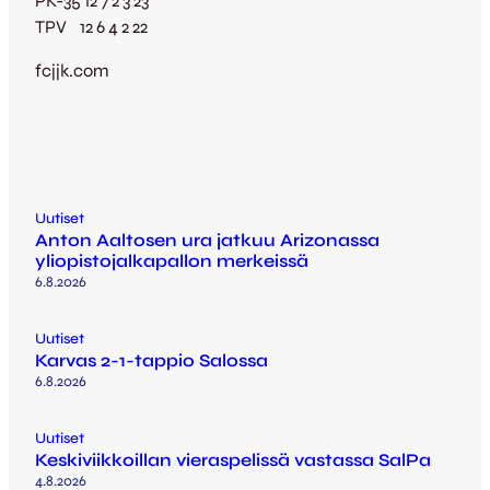
PK-35 12 7 2 3 23
TPV 12 6 4 2 22
fcjjk.com
Uutiset
Anton Aaltosen ura jatkuu Arizonassa
yliopistojalkapallon merkeissä
6.8.2026
Uutiset
Karvas 2-1-tappio Salossa
6.8.2026
Uutiset
Keskiviikkoillan vieraspelissä vastassa SalPa
4.8.2026