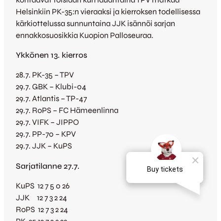
Helsinkiin PK-35:n vieraaksi ja kierroksen todellisessa
kärkiottelussa sunnuntaina JJK isännöi sarjan
ennakkosuosikkia Kuopion Palloseuraa.
Ykkönen 13. kierros
28.7. PK-35 – TPV
29.7. GBK – Klubi-04
29.7. Atlantis – TP-47
29.7. RoPS – FC Hämeenlinna
29.7. VIFK – JIPPO
29.7. PP-70 – KPV
29.7. JJK – KuPS
Sarjatilanne 27.7.
KuPS 12 7 5 0 26
JJK 12 7 3 2 24
RoPS 12 7 3 2 24