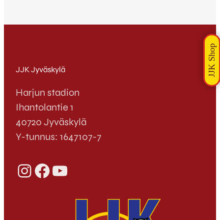
JJK Jyväskylä
Harjun stadion
Ihantolantie 1
40720 Jyväskylä
Y-tunnus: 1647107-7
Instagram
Facebook
YouTube