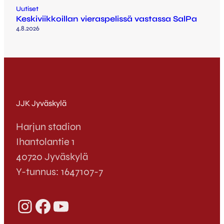
Uutiset
Keskiviikkoillan vieraspelissä vastassa SalPa
4.8.2026
JJK Jyväskylä
Harjun stadion
Ihantolantie 1
40720 Jyväskylä
Y-tunnus: 1647107-7
Instagram
Facebook
YouTube