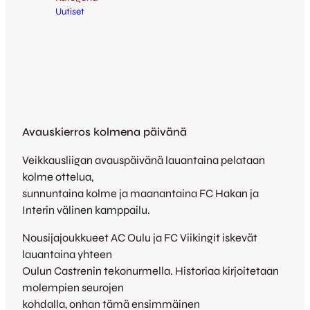
Uutiset
Avauskierros kolmena päivänä
Veikkausliigan avauspäivänä lauantaina pelataan
kolme ottelua,
sunnuntaina kolme ja maanantaina FC Hakan ja
Interin välinen kamppailu.
Nousijajoukkueet AC Oulu ja FC Viikingit iskevät
lauantaina yhteen
Oulun Castrenin tekonurmella. Historiaa kirjoitetaan
molempien seurojen
kohdalla, onhan tämä ensimmäinen