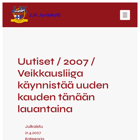
JJK Jyväskylä
Uutiset / 2007 /
Veikkausliiga
käynnistää uuden
kauden tänään
lauantaina
Julkaistu
21.4.2007
Kategoria