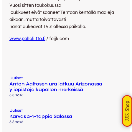
Vuosi sitten toukokuussa
joukkueet eivät saaneet Tehtaan kentällä maaleja
aikaan, mutta toivottavasti
hanat aukeavat TV:n ollessa paikalla.
www.palloliitto.fi
/ fcjjk.com
Uutiset
Anton Aaltosen ura jatkuu Arizonassa
yliopistojalkapallon merkeissä
6.8.2026
Uutiset
Karvas 2-1-tappio Salossa
6.8.2026