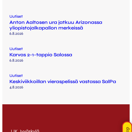
Uutiset
Anton Aaltosen ura jatkuu Arizonassa
yliopistojalkapallon merkeissä
6.8.2026
Uutiset
Karvas 2-1-tappio Salossa
6.8.2026
Uutiset
Keskiviikkoillan vieraspelissä vastassa SalPa
4.8.2026
JJK Jyväskylä