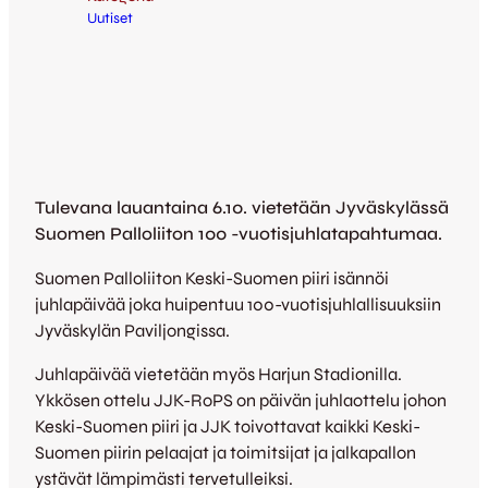
Uutiset
Tulevana lauantaina 6.10. vietetään Jyväskylässä
Suomen Palloliiton 100 -vuotisjuhlatapahtumaa.
Suomen Palloliiton Keski-Suomen piiri isännöi
juhlapäivää joka huipentuu 100-vuotisjuhlallisuuksiin
Jyväskylän Paviljongissa.
Juhlapäivää vietetään myös Harjun Stadionilla.
Ykkösen ottelu JJK-RoPS on päivän juhlaottelu johon
Keski-Suomen piiri ja JJK toivottavat kaikki Keski-
Suomen piirin pelaajat ja toimitsijat ja jalkapallon
ystävät lämpimästi tervetulleiksi.