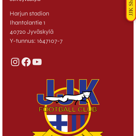
Harjun stadion
Ihantolantie 1
40720 Jyväskylä
Y-tunnus: 1647107-7
Instagram
Facebook
YouTube