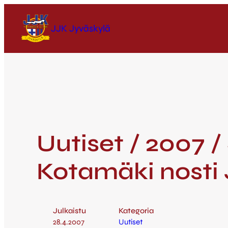
JJK Jyväskylä
Uutiset / 2007 /
Kotamäki nosti 
Julkaistu
Kategoria
28.4.2007
Uutiset