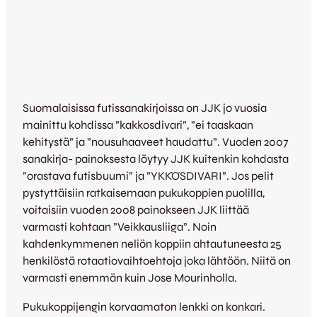
Suomalaisissa futissanakirjoissa on JJK jo vuosia
mainittu kohdissa ”kakkosdivari”, ”ei taaskaan
kehitystä” ja ”nousuhaaveet haudattu”. Vuoden 2007
sanakirja- painoksesta löytyy JJK kuitenkin kohdasta
”orastava futisbuumi” ja ”YKKÖSDIVARI”. Jos pelit
pystyttäisiin ratkaisemaan pukukoppien puolilla,
voitaisiin vuoden 2008 painokseen JJK liittää
varmasti kohtaan ”Veikkausliiga”. Noin
kahdenkymmenen neliön koppiin ahtautuneesta 25
henkilöstä rotaatiovaihtoehtoja joka lähtöön. Niitä on
varmasti enemmän kuin Jose Mourinholla.
Pukukoppijengin korvaamaton lenkki on konkari.