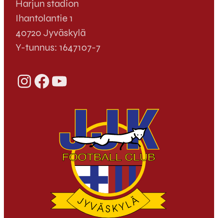
Harjun stadion
Ihantolantie 1
40720 Jyväskylä
Y-tunnus: 1647107-7
Instagram
Facebook
YouTube