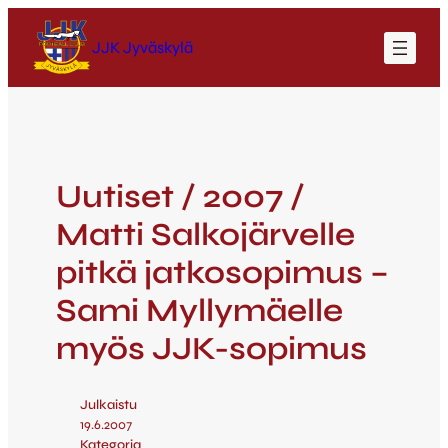
JJK Jyväskylä
Uutiset / 2007 /
Matti Salkojärvelle
pitkä jatkosopimus –
Sami Myllymäelle
myös JJK-sopimus
Julkaistu
19.6.2007
Kategoria