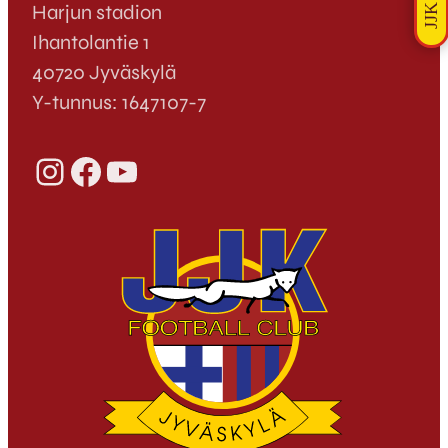
Harjun stadion
Ihantolantie 1
40720 Jyväskylä
Y-tunnus: 1647107-7
Instagram
Facebook
YouTube