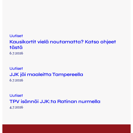
Uutiset
Kausikortit vielä noutamatta? Katso ohjeet
tästä
6.7.2026
Uutiset
JJK jäi maaleitta Tampereella
6.7.2026
Uutiset
TPV isännöi JJK:ta Ratinan nurmella
4.7.2026