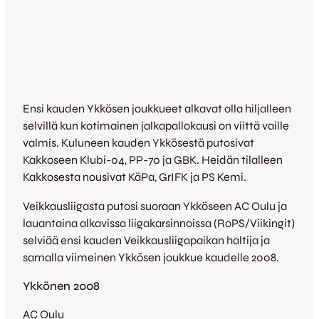
Ensi kauden Ykkösen joukkueet alkavat olla hiljalleen
selvillä kun kotimainen jalkapallokausi on viittä vaille
valmis. Kuluneen kauden Ykkösestä putosivat
Kakkoseen Klubi-04, PP-70 ja GBK. Heidän tilalleen
Kakkosesta nousivat KäPa, GrIFK ja PS Kemi.
Veikkausliigasta putosi suoraan Ykköseen AC Oulu ja
lauantaina alkavissa liigakarsinnoissa (RoPS/Viikingit)
selviää ensi kauden Veikkausliigapaikan haltija ja
samalla viimeinen Ykkösen joukkue kaudelle 2008.
Ykkönen 2008
AC Oulu