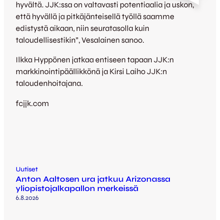
hyvältä. JJK:ssa on valtavasti potentiaalia ja uskon,
että hyvällä ja pitkäjänteisellä työllä saamme
edistystä aikaan, niin seuratasolla kuin
taloudellisestikin”, Vesalainen sanoo.
Ilkka Hyppönen jatkaa entiseen tapaan JJK:n
markkinointipäällikkönä ja Kirsi Laiho JJK:n
taloudenhoitajana.
fcjjk.com
Uutiset
Anton Aaltosen ura jatkuu Arizonassa
yliopistojalkapallon merkeissä
6.8.2026