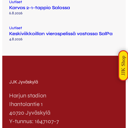
Uutiset
Karvas 2-1-tappio Salossa
6.8.2026
Uutiset
Keskiviikkoillan vieraspelissä vastassa SalPa
4.8.2026
JJK Jyväskylä
Harjun stadion
Ihantolantie 1
40720 Jyväskylä
Y-tunnus: 1647107-7