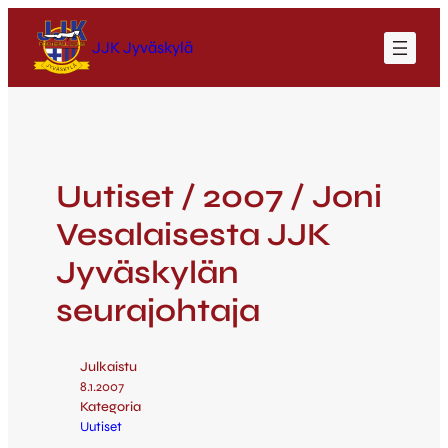
JJK Jyväskylä
Uutiset / 2007 / Joni
Vesalaisesta JJK
Jyväskylän
seurajohtaja
Julkaistu
8.1.2007
Kategoria
Uutiset