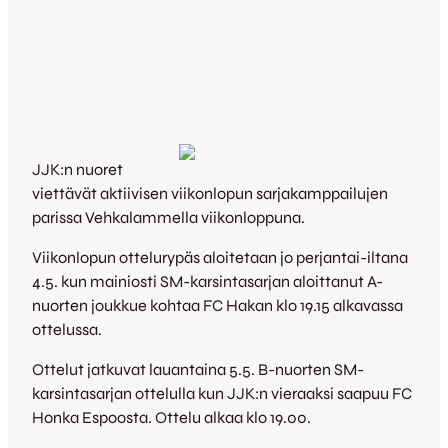
JJK:n nuoret
viettävät aktiivisen viikonlopun sarjakamppailujen
parissa Vehkalammella viikonloppuna.
Viikonlopun ottelurypäs aloitetaan jo perjantai-iltana
4.5. kun mainiosti SM-karsintasarjan aloittanut A-
nuorten joukkue kohtaa FC Hakan klo 19.15 alkavassa
ottelussa.
Ottelut jatkuvat lauantaina 5.5. B-nuorten SM-
karsintasarjan ottelulla kun JJK:n vieraaksi saapuu FC
Honka Espoosta. Ottelu alkaa klo 19.00.