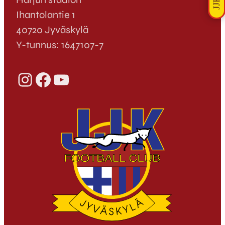
Ihantolantie 1
40720 Jyväskylä
Y-tunnus: 1647107-7
Instagram
Facebook
YouTube