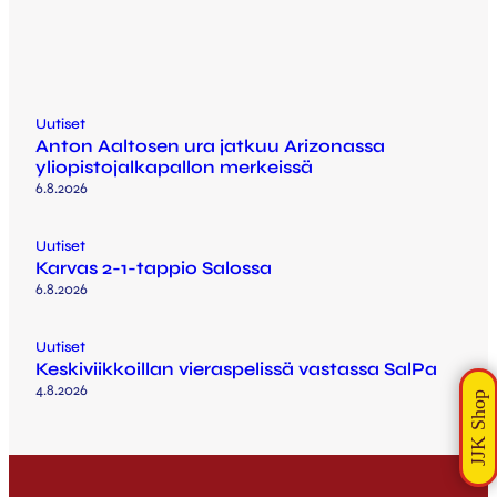
Uutiset
Anton Aaltosen ura jatkuu Arizonassa
yliopistojalkapallon merkeissä
6.8.2026
Uutiset
Karvas 2-1-tappio Salossa
6.8.2026
Uutiset
Keskiviikkoillan vieraspelissä vastassa SalPa
4.8.2026