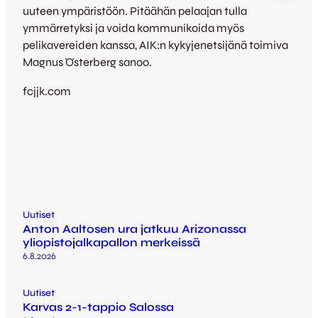
uuteen ympäristöön. Pitäähän pelaajan tulla
ymmärretyksi ja voida kommunikoida myös
pelikavereiden kanssa, AIK:n kykyjenetsijänä toimiva
Magnus Österberg sanoo.
fcjjk.com
Uutiset
Anton Aaltosen ura jatkuu Arizonassa
yliopistojalkapallon merkeissä
6.8.2026
Uutiset
Karvas 2-1-tappio Salossa