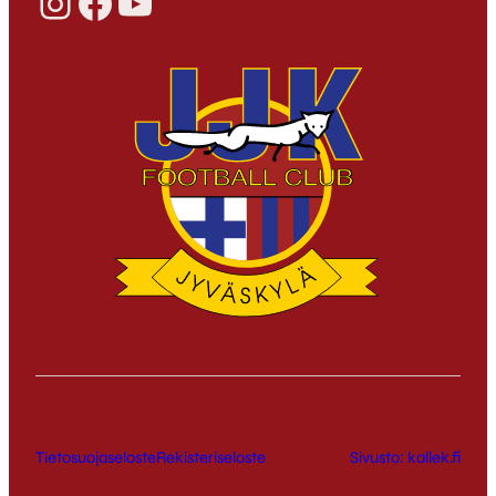
Instagram
Facebook
YouTube
Tietosuojaseloste
Rekisteriseloste
Sivusto: kallek.fi