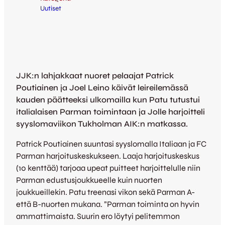
Uutiset
JJK:n lahjakkaat nuoret pelaajat Patrick
Poutiainen ja Joel Leino käivät leireilemässä
kauden päätteeksi ulkomailla kun Patu tutustui
italialaisen Parman toimintaan ja Jolle harjoitteli
syyslomaviikon Tukholman AIK:n matkassa.
Patrick Poutiainen suuntasi syyslomalla Italiaan ja FC
Parman harjoituskeskukseen. Laaja harjoituskeskus
(10 kenttää) tarjoaa upeat puitteet harjoittelulle niin
Parman edustusjoukkueelle kuin nuorten
joukkueillekin. Patu treenasi vikon sekä Parman A-
että B-nuorten mukana. ”Parman toiminta on hyvin
ammattimaista. Suurin ero löytyi pelitemmon