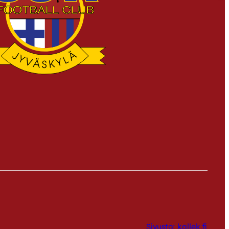
Sivusto: kallek.fi