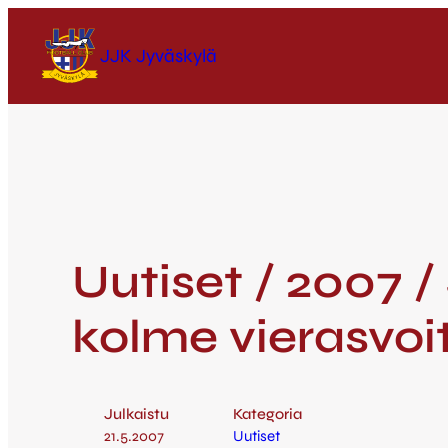
JJK Jyväskylä
Uutiset / 2007 
kolme vierasvoi
Julkaistu
Kategoria
21.5.2007
Uutiset