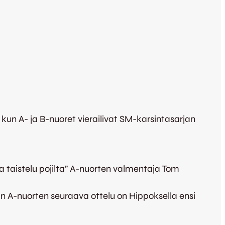
 kun A- ja B-nuoret vierailivat SM-karsintasarjan
taistelu pojilta” A-nuorten valmentaja Tom
:n A-nuorten seuraava ottelu on Hippoksella ensi