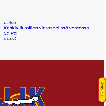
Uutiset
Keskiviikkoillan vieraspelissä vastassa
SalPa
4.8.2026