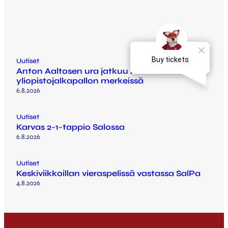
Uutiset
Anton Aaltosen ura jatkuu Arizonassa
yliopistojalkapallon merkeissä
6.8.2026
Uutiset
Karvas 2-1-tappio Salossa
6.8.2026
Uutiset
Keskiviikkoillan vieraspelissä vastassa SalPa
4.8.2026