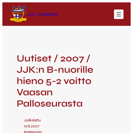
JJK Jyväskylä
Uutiset / 2007 /
JJK:n B-nuorille
hieno 5-2 voitto
Vaasan
Palloseurasta
Julkaistu
19.8.2007
Kategoria