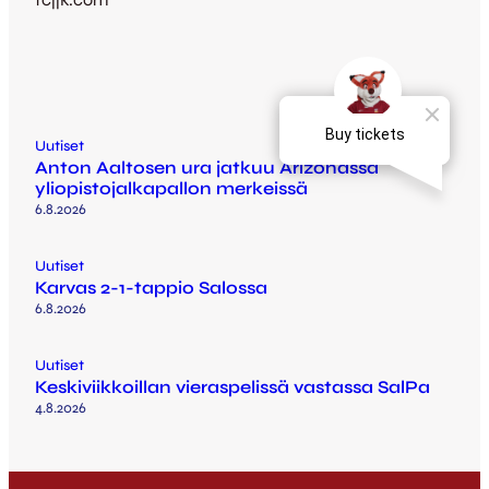
Uutiset
Anton Aaltosen ura jatkuu Arizonassa
yliopistojalkapallon merkeissä
6.8.2026
Uutiset
Karvas 2-1-tappio Salossa
6.8.2026
Uutiset
Keskiviikkoillan vieraspelissä vastassa SalPa
4.8.2026