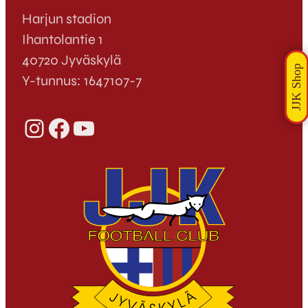
Harjun stadion
Ihantolantie 1
40720 Jyväskylä
Y-tunnus: 1647107-7
Instagram
Facebook
YouTube