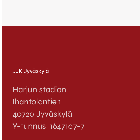
JJK Jyväskylä
Harjun stadion
Ihantolantie 1
40720 Jyväskylä
Y-tunnus: 1647107-7