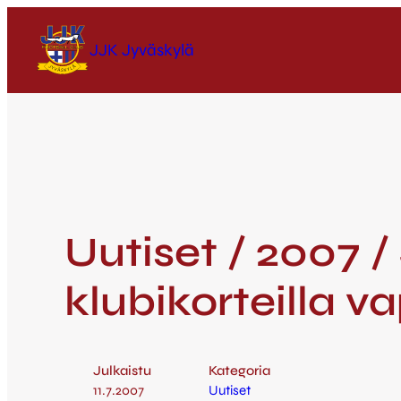
JJK Jyväskylä
Uutiset / 2007 
klubikorteilla 
Julkaistu
Kategoria
11.7.2007
Uutiset