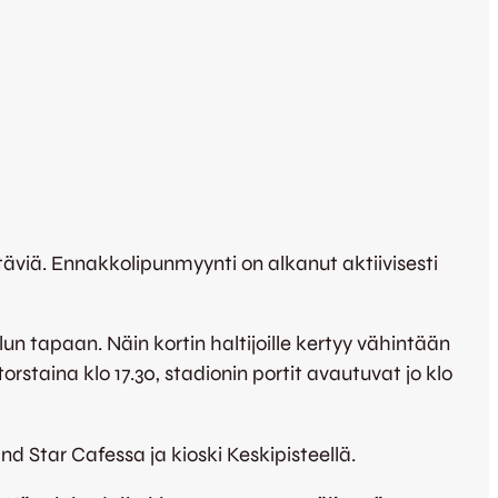
äviä. Ennakkolipunmyynti on alkanut aktiivisesti
lun tapaan. Näin kortin haltijoille kertyy vähintään
orstaina klo 17.30, stadionin portit avautuvat jo klo
and Star Cafessa ja kioski Keskipisteellä.