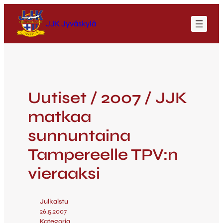
JJK Jyväskylä
Uutiset / 2007 / JJK
matkaa
sunnuntaina
Tampereelle TPV:n
vieraaksi
Julkaistu
26.5.2007
Kategoria