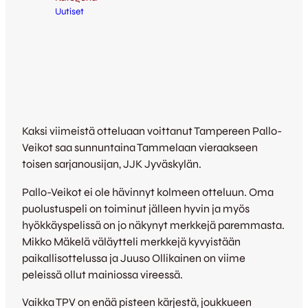
Uutiset
Kaksi viimeistä otteluaan voittanut Tampereen Pallo-
Veikot saa sunnuntaina Tammelaan vieraakseen
toisen sarjanousijan, JJK Jyväskylän.
Pallo-Veikot ei ole hävinnyt kolmeen otteluun. Oma
puolustuspeli on toiminut jälleen hyvin ja myös
hyökkäyspelissä on jo näkynyt merkkejä paremmasta.
Mikko Mäkelä väläytteli merkkejä kyvyistään
paikallisottelussa ja Juuso Ollikainen on viime
peleissä ollut mainiossa vireessä.
Vaikka TPV on enää pisteen kärjestä, joukkueen