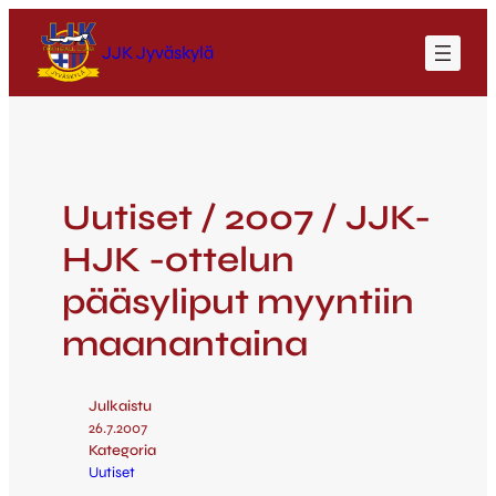
JJK Jyväskylä
Uutiset / 2007 / JJK-
HJK -ottelun
pääsyliput myyntiin
maanantaina
Julkaistu
26.7.2007
Kategoria
Uutiset