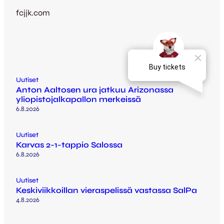
fcjjk.com
Uutiset
Anton Aaltosen ura jatkuu Arizonassa
yliopistojalkapallon merkeissä
6.8.2026
Uutiset
Karvas 2-1-tappio Salossa
6.8.2026
Uutiset
Keskiviikkoillan vieraspelissä vastassa SalPa
4.8.2026