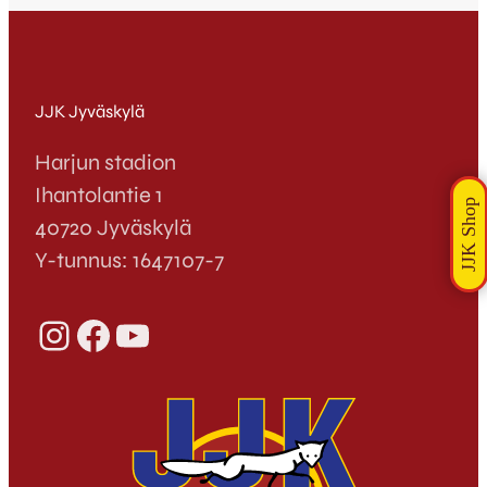
JJK Jyväskylä
Harjun stadion
Ihantolantie 1
40720 Jyväskylä
Y-tunnus: 1647107-7
Instagram
Facebook
YouTube