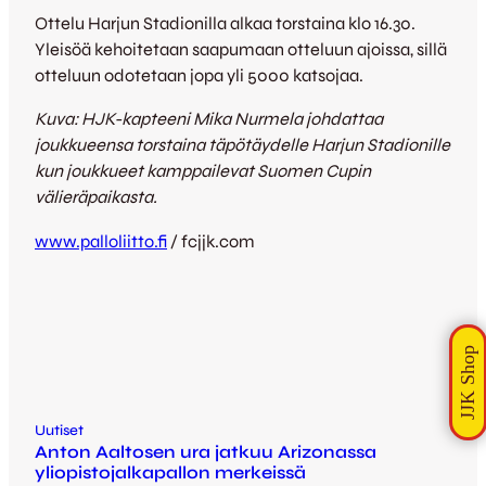
Ottelu Harjun Stadionilla alkaa torstaina klo 16.30.
Yleisöä kehoitetaan saapumaan otteluun ajoissa, sillä
otteluun odotetaan jopa yli 5000 katsojaa.
Kuva: HJK-kapteeni Mika Nurmela johdattaa
joukkueensa torstaina täpötäydelle Harjun Stadionille
kun joukkueet kamppailevat Suomen Cupin
välieräpaikasta.
www.palloliitto.fi
/ fcjjk.com
Uutiset
Anton Aaltosen ura jatkuu Arizonassa
yliopistojalkapallon merkeissä