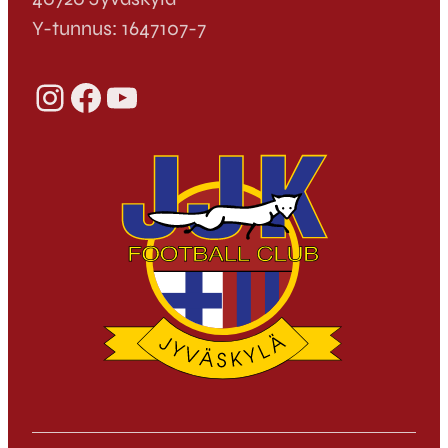
Y-tunnus: 1647107-7
Instagram
Facebook
YouTube