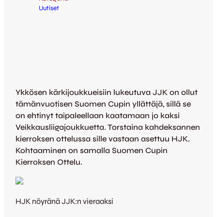
Uutiset
Ykkösen kärkijoukkueisiin lukeutuva JJK on ollut
tämänvuotisen Suomen Cupin yllättäjä, sillä se
on ehtinyt taipaleellaan kaatamaan jo kaksi
Veikkausliigajoukkuetta. Torstaina kahdeksannen
kierroksen ottelussa sille vastaan asettuu HJK.
Kohtaaminen on samalla Suomen Cupin
Kierroksen Ottelu.
HJK nöyränä JJK:n vieraaksi