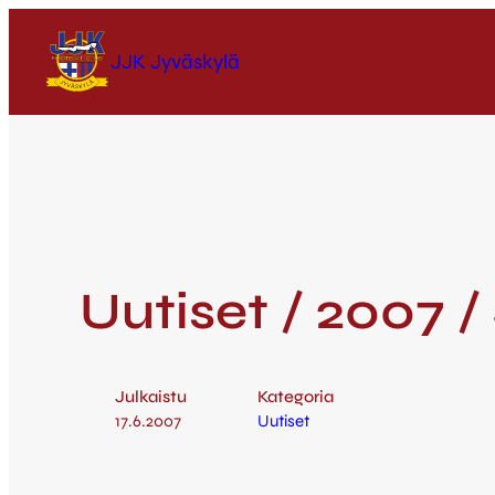
JJK Jyväskylä
Uutiset / 2007 /
Julkaistu
Kategoria
17.6.2007
Uutiset