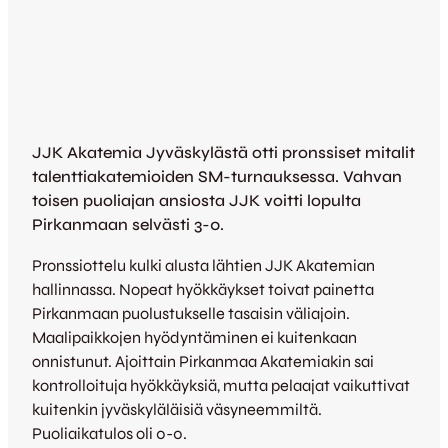
JJK Akatemia Jyväskylästä otti pronssiset mitalit
talenttiakatemioiden SM-turnauksessa. Vahvan
toisen puoliajan ansiosta JJK voitti lopulta
Pirkanmaan selvästi 3-0.
Pronssiottelu kulki alusta lähtien JJK Akatemian
hallinnassa. Nopeat hyökkäykset toivat painetta
Pirkanmaan puolustukselle tasaisin väliajoin.
Maalipaikkojen hyödyntäminen ei kuitenkaan
onnistunut. Ajoittain Pirkanmaa Akatemiakin sai
kontrolloituja hyökkäyksiä, mutta pelaajat vaikuttivat
kuitenkin jyväskyläläisiä väsyneemmiltä.
Puoliaikatulos oli 0-0.