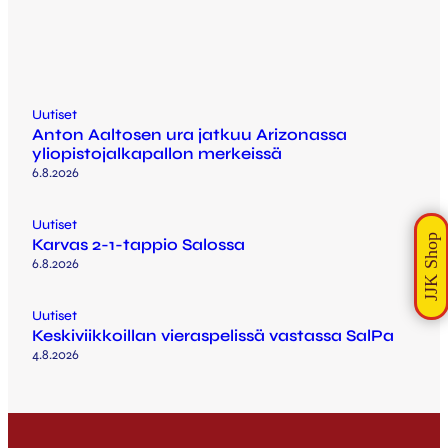
Uutiset
Anton Aaltosen ura jatkuu Arizonassa
yliopistojalkapallon merkeissä
6.8.2026
Uutiset
Karvas 2-1-tappio Salossa
6.8.2026
Uutiset
Keskiviikkoillan vieraspelissä vastassa SalPa
4.8.2026