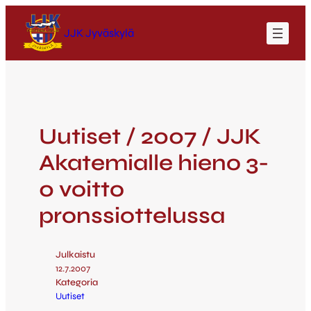
JJK Jyväskylä
Uutiset / 2007 / JJK
Akatemialle hieno 3-
0 voitto
pronssiottelussa
Julkaistu
12.7.2007
Kategoria
Uutiset