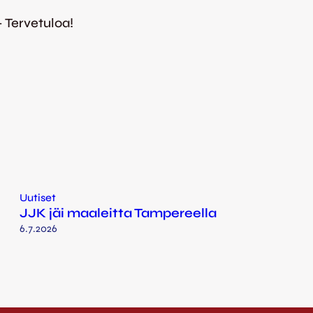
– Tervetuloa!
Uutiset
JJK jäi maaleitta Tampereella
6.7.2026