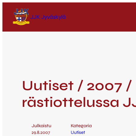
JJK Jyväskylä
Uutiset / 2007 
rästiottelussa 
Julkaistu
Kategoria
29.8.2007
Uutiset