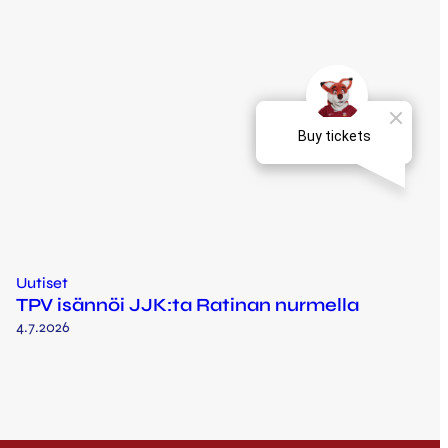
Uutiset
TPV isännöi JJK:ta Ratinan nurmella
4.7.2026