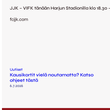
JJK – VIFK tänään Harjun Stadionilla klo 18.30 
fcjjk.com
Uutiset
Kausikortit vielä noutamatta? Katso
ohjeet tästä
6.7.2026