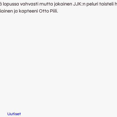
 lopussa vahvasti mutta jokainen JJK:n peluri taisteli h
ainen ja kapteeni Otto Piili.
Uutiset