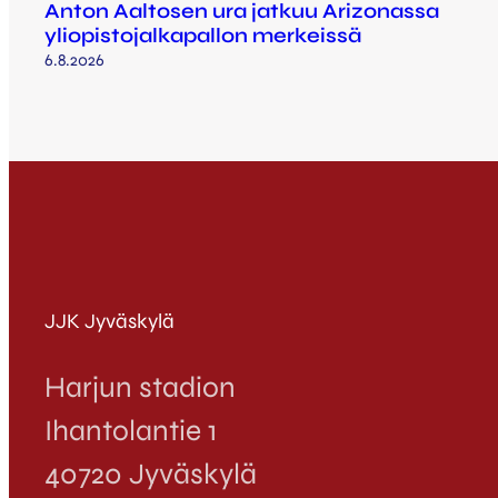
Anton Aaltosen ura jatkuu Arizonassa
yliopistojalkapallon merkeissä
6.8.2026
JJK Jyväskylä
Harjun stadion
Ihantolantie 1
40720 Jyväskylä