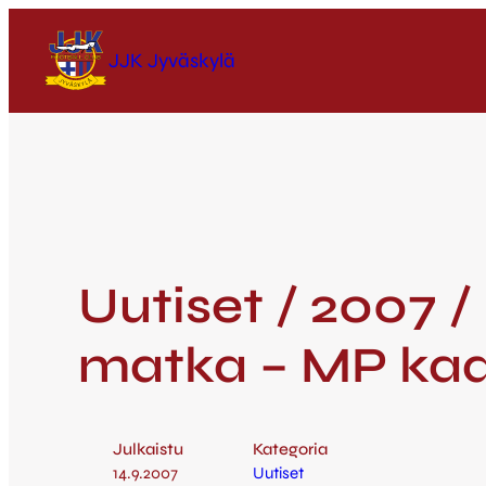
JJK Jyväskylä
Uutiset / 2007 /
matka – MP kaa
Julkaistu
Kategoria
14.9.2007
Uutiset