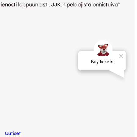
ienosti loppuun asti. JJK:n pelaajista onnistuivat
Uutiset