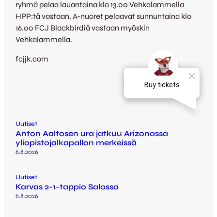
ryhmä pelaa lauantaina klo 13.00 Vehkalammella
HPP:tä vastaan. A-nuoret pelaavat sunnuntaina klo
16.00 FCJ Blackbirdiä vastaan myöskin
Vehkalammella.
fcjjk.com
Uutiset
Anton Aaltosen ura jatkuu Arizonassa
yliopistojalkapallon merkeissä
6.8.2026
Uutiset
Karvas 2-1-tappio Salossa
6.8.2026