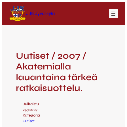
JJK Jyväskylä
Uutiset / 2007 /
Akatemialla
lauantaina tärkeä
ratkaisuottelu.
Julkaistu
23.3.2007
Kategoria
Uutiset