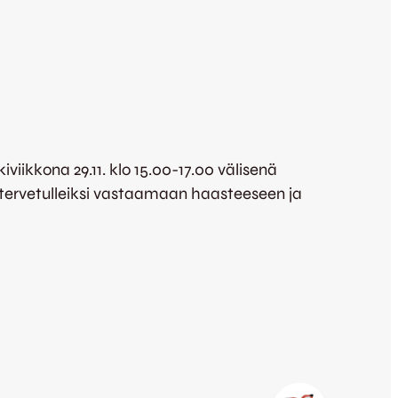
ikkona 29.11. klo 15.00-17.00 välisenä
t tervetulleiksi vastaamaan haasteeseen ja