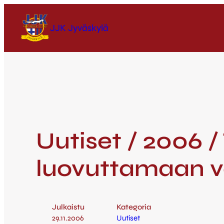
JJK Jyväskylä
Uutiset / 2006 /
luovuttamaan v
Julkaistu
Kategoria
29.11.2006
Uutiset