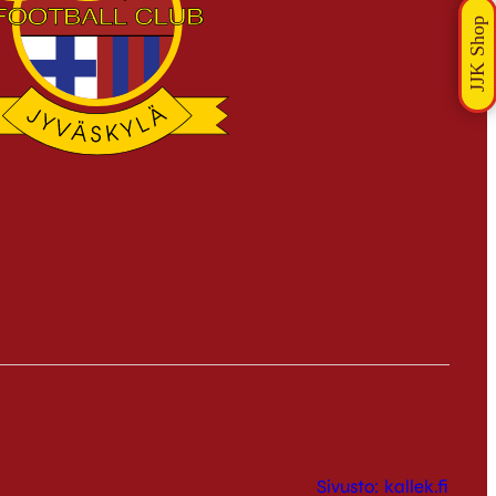
Sivusto: kallek.fi