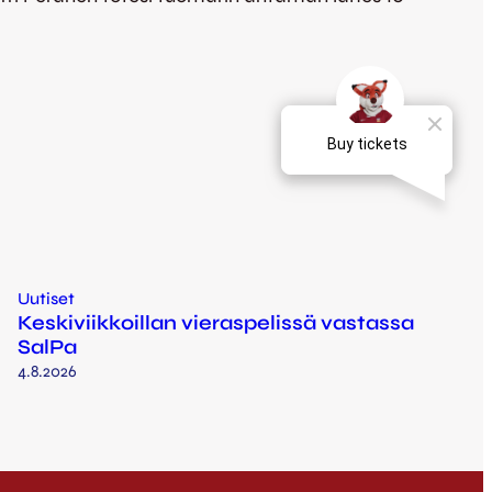
Uutiset
Keskiviikkoillan vieraspelissä vastassa
SalPa
4.8.2026