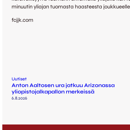
minuutin yliajan tuomasta haasteesta joukkueelle
fcjjk.com
Uutiset
Anton Aaltosen ura jatkuu Arizonassa
yliopistojalkapallon merkeissä
6.8.2026