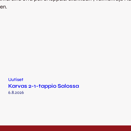
en.
Uutiset
Karvas 2-1-tappio Salossa
6.8.2026