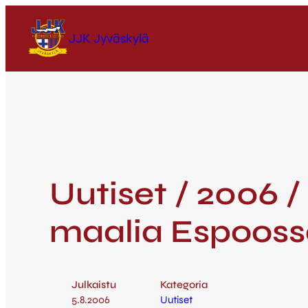
JJK Jyväskylä
Uutiset / 2006 /
maalia Espoossa 
Julkaistu
Kategoria
5.8.2006
Uutiset