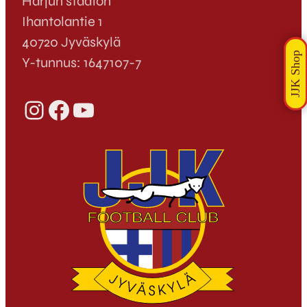
Harjun stadion
Ihantolantie 1
40720 Jyväskylä
Y-tunnus: 1647107-7
Instagram
Facebook
YouTube