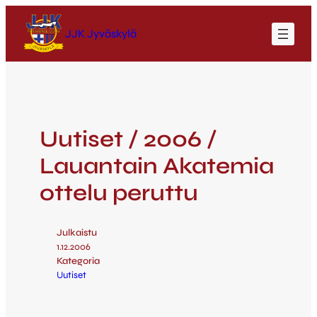
JJK Jyväskylä
Uutiset / 2006 /
Lauantain Akatemia
ottelu peruttu
Julkaistu
1.12.2006
Kategoria
Uutiset