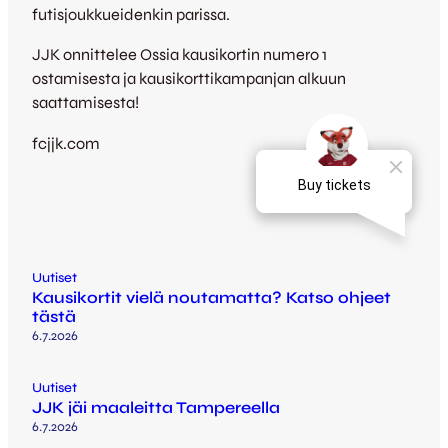
futisjoukkueidenkin parissa.
JJK onnittelee Ossia kausikortin numero 1
ostamisesta ja kausikorttikampanjan alkuun
saattamisesta!
fcjjk.com
Uutiset
Kausikortit vielä noutamatta? Katso ohjeet
tästä
6.7.2026
Uutiset
JJK jäi maaleitta Tampereella
6.7.2026